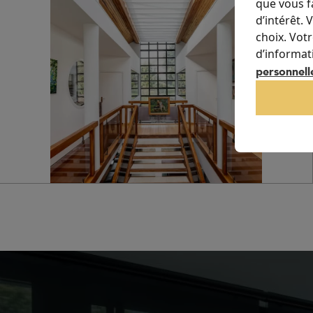
que vous f
d’intérêt.
choix. Vot
d’informat
personnell