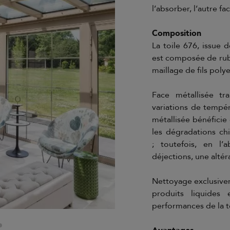
l’absorber, l’autre fa
Composition
La toile 676, issue 
est composée de ruba
maillage de fils polye
Face métallisée tra
variations de tempéra
métallisée bénéficie 
les dégradations chi
; toutefois, en l’
déjections, une alté
Nettoyage exclusivem
produits liquides 
performances de la t