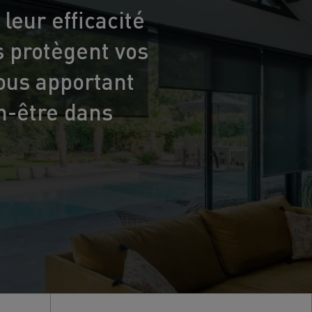
leur efficacité
s protègent vos
ous apportant
en-être dans