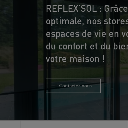
REFLEX’SOL : Grâce 
optimale, nos store
espaces de vie en v
du confort et du bi
votre maison !
Contactez-nous