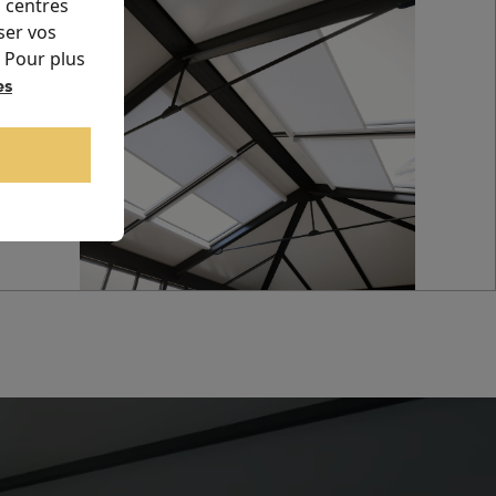
s centres
ser vos
. Pour plus
es