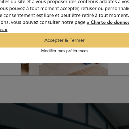
aites du site et à vous proposer des contenus adaptés à vo
 Vous pouvez à tout moment accepter, refuser ou personnali
re consentement est libre et peut être retiré à tout moment
ions, vous pouvez consulter notre page
« Charte de donné
.
es »
Accepter & Fermer
Modifier mes préférences