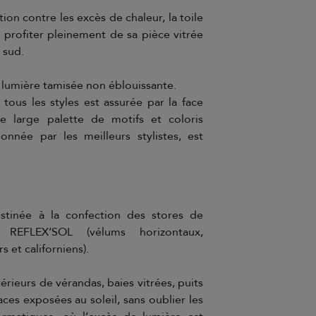
on contre les excès de chaleur, la toile
profiter pleinement de sa pièce vitrée
 sud.
ne lumière tamisée non éblouissante.
tous les styles est assurée par la face
e large palette de motifs et coloris
tionnée par les meilleurs stylistes, est
stinée à la confection des stores de
e REFLEX’SOL (vélums horizontaux,
s et californiens).
érieurs de vérandas, baies vitrées, puits
faces exposées au soleil, sans oublier les