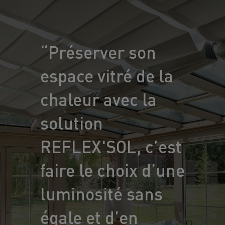
“Préserver son
espace vitré de la
chaleur avec la
solution
REFLEX'SOL, c’est
faire le choix d’une
luminosité sans
égale et d’en