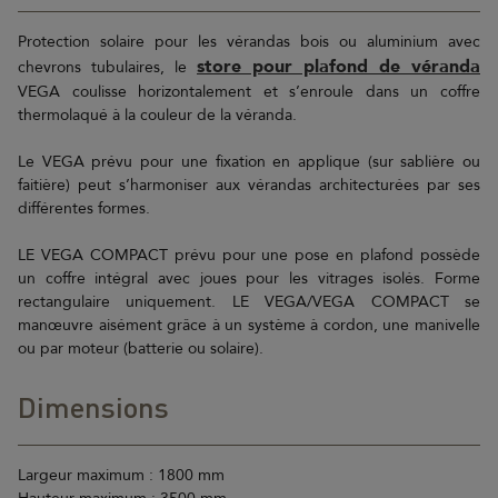
Protection solaire pour les vérandas bois ou aluminium avec
store pour plafond de véranda
chevrons tubulaires, le
VEGA coulisse horizontalement et s’enroule dans un coffre
thermolaqué à la couleur de la véranda.
Le VEGA prévu pour une fixation en applique (sur sablière ou
faitière) peut s’harmoniser aux vérandas architecturées par ses
différentes formes.
LE VEGA COMPACT prévu pour une pose en plafond possède
un coffre intégral avec joues pour les vitrages isolés. Forme
rectangulaire uniquement. LE VEGA/VEGA COMPACT se
manœuvre aisément grâce à un système à cordon, une manivelle
ou par moteur (batterie ou solaire).
Dimensions
Largeur maximum : 1800 mm