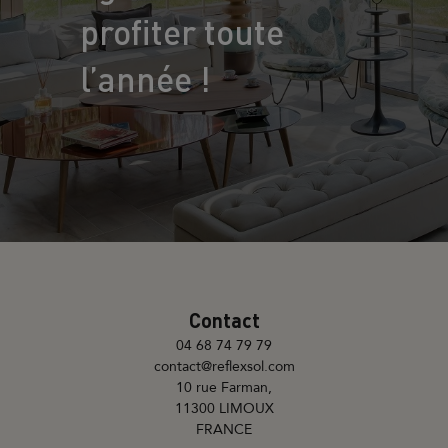
profiter toute
l’année !
Contact
04 68 74 79 79
contact@reflexsol.com
10 rue Farman,
11300 LIMOUX
FRANCE