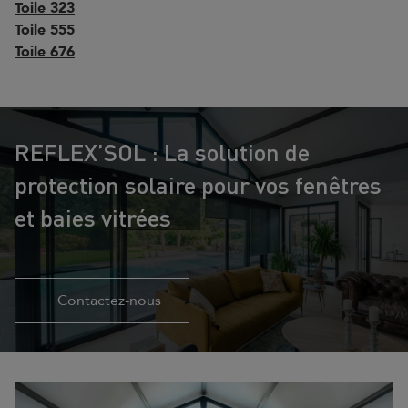
Toile 323
Toile 555
Toile 676
REFLEX’SOL : La solution de
protection solaire pour vos fenêtres
et baies vitrées
Contactez-nous