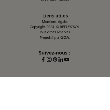
Liens utiles
Mentions légales
Copyright 2024. © REFLEX'SOL.
Tous droits réservés.
GDA.
Propulsé par
Suivez-nous :