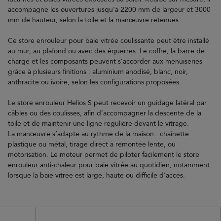
accompagne les ouvertures jusqu’à 2200 mm de largeur et 3000
mm de hauteur, selon la toile et la manœuvre retenues.
Ce store enrouleur pour baie vitrée coulissante peut être installé
au mur, au plafond ou avec des équerres. Le coffre, la barre de
charge et les composants peuvent s’accorder aux menuiseries
grâce à plusieurs finitions : aluminium anodisé, blanc, noir,
anthracite ou ivoire, selon les configurations proposées.
Le store enrouleur Helios S peut recevoir un guidage latéral par
câbles ou des coulisses, afin d’accompagner la descente de la
toile et de maintenir une ligne régulière devant le vitrage.
La manœuvre s’adapte au rythme de la maison : chaînette
plastique ou métal, tirage direct à remontée lente, ou
motorisation. Le moteur permet de piloter facilement le store
enrouleur anti-chaleur pour baie vitrée au quotidien, notamment
lorsque la baie vitrée est large, haute ou difficile d’accès.