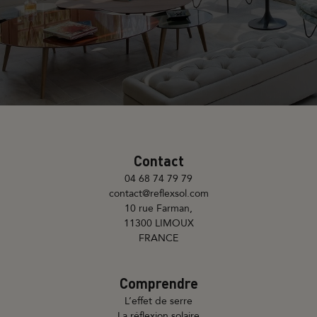
Contact
04 68 74 79 79
contact@reflexsol.com
10 rue Farman,
11300 LIMOUX
FRANCE
Comprendre
L’effet de serre
La réflexion solaire