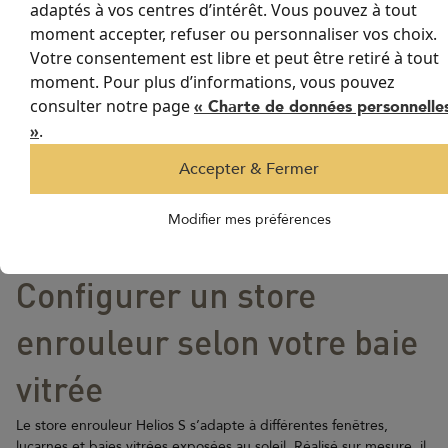
adaptés à vos centres d’intérêt. Vous pouvez à tout
moment accepter, refuser ou personnaliser vos choix.
Votre consentement est libre et peut être retiré à tout
moment. Pour plus d’informations, vous pouvez
consulter notre page
« Charte de données personnelle
.
»
Accepter & Fermer
Modifier mes préférences
Configurer un store
enrouleur selon votre baie
vitrée
Le store enrouleur Helios S s’adapte à différentes fenêtres,
lucarnes et baies vitrées exposées au soleil. Réalisé sur mesure, il