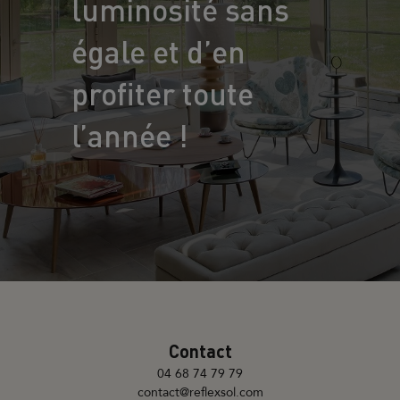
luminosité sans
égale et d’en
profiter toute
l’année !
Contact
04 68 74 79 79
contact@reflexsol.com