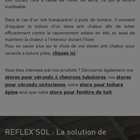
four durant l’été à cause de l’effet de serre, ce qui la rendra
inutilisable.
Dans le cas d'un toit transparent/ à puits de lumière, il convient
d'équiper la toiture d’un store anti chaleur afin de lutter
efficacement contre le rayonnement solaire en été, et aussi de
maintenir la chaleur à l’intérieur durant l’hiver.
Pour en savoir plus sur le choix de vos stores anti chaleur pour
cliquez ici
véranda à toiture plate,
.
Vous êtes intéressé par nos produits ? Découvrez également nos
stores pour véranda à chevrons tubulaires
stores
, nos
pour véranda victorienne
store pour toiture
, notre
épine
store pour fenêtre de toit
ainsi que notre
.
REFLEX’SOL : La solution de