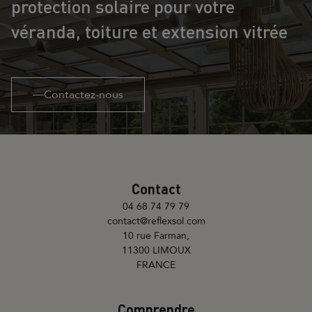
protection solaire pour votre
véranda, toiture et extension vitrée
Contactez-nous
Contact
04 68 74 79 79
contact@reflexsol.com
10 rue Farman,
11300 LIMOUX
FRANCE
Comprendre