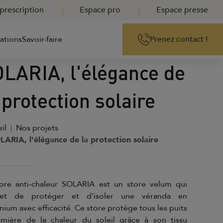
prescription
Espace pro
Espace presse
rations
Savoir-faire
Prenez contact !
LARIA, l'élégance de
 protection solaire
il
Nos projets
LARIA, l'élégance de la protection solaire
ore anti-chaleur SOLARIA est un store velum qui
et de protéger et d'isoler une véranda en
nium avec efficacité. Ce store protège tous les puits
mière de la chaleur du soleil grâce à son tissu