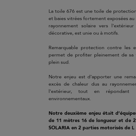
La toile 676 est une toile de protectio
et baies vitrées fortement exposées au s
rayonnement solaire vers l'extérieur 
décorative, est unie ou à motifs.
Remarquable protection contre les ex
permet de profiter pleinement de sa 
plein sud.
Notre enjeu est d'apporter une remar
excès de chaleur dus au rayonnemen
l'extérieur, tout en répondant
environnementaux.
Notre deuxième enjeu était d’équiper
de 11 mètres 16 de longueur et de 2
SOLARIA en 2 parties motorisés de L