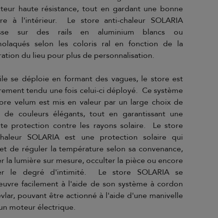
cteur haute résistance, tout en gardant une bonne
re à l'intérieur. Le store anti-chaleur SOLARIA
isse sur des rails en aluminium blancs ou
olaqués selon les coloris ral en fonction de la
ation du lieu pour plus de personnalisation.
ile se déploie en formant des vagues, le store est
rement tendu une fois celui-ci déployé. Ce système
ore velum est mis en valeur par un large choix de
s de couleurs élégants, tout en garantissant une
ite protection contre les rayons solaire. Le store
-chaleur SOLARIA est une protection solaire qui
t de réguler la température selon sa convenance,
er la lumière sur mesure, occulter la pièce ou encore
ter le degré d'intimité. Le store SOLARIA se
vre facilement à l'aide de son système à cordon
vlar, pouvant être actionné à l'aide d'une manivelle
un moteur électrique.