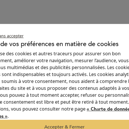
ans accepter
 de vos préférences en matière de cookies
ilise des cookies et autres traceurs pour assurer son bon
ment, améliorer votre navigation, mesurer l’audience, vou
us multimédias et des publicités personnalisées. Les cooki
 sont indispensables et toujours activés. Les cookies analyt
 soumis à votre consentement, nous aident à comprendre 
"Les stores sont non seulement esthétiquem
aites du site et à vous proposer des contenus adaptés à vo
offrent également une protection solaire eff
 Vous pouvez à tout moment accepter, refuser ou personnali
REFLEX'SOL pour cette expérience sans faill
re consentement est libre et peut être retiré à tout moment
significative de mon espace de vie !"
ions, vous pouvez consulter notre page
« Charte de donné
.
es »
Accepter & Fermer