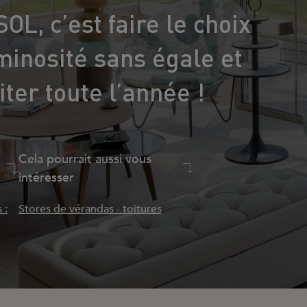
L, c’est faire le choix
minosité sans égale et
iter toute l’année !
Cela pourrait aussi vous
intéresser
 :
Stores de vérandas - toitures