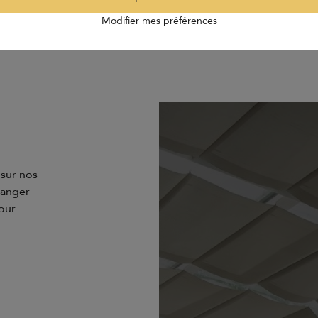
Modifier mes préférences
 sur nos
hanger
pour