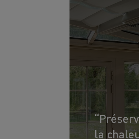
“Préserv
la chaleu