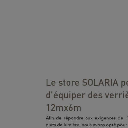
Le store SOLARIA 
d’équiper des verri
12mx6m
Afin de répondre aux exigences de l
puits de lumière, nous avons opté pou