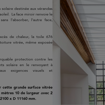
n solaire destinée aux vérandas
oleil. La face miroir renvoie le
sans l'absorber, l'autre face,
cès de chaleur, la toile 676
toiture vitrée, même exposée
quable protection contre les
ts solaire en le renvoyant à
 aux exigences visuels et
 cette grande surface vitrée
 mètres 10 de largeur avec 2
 2100 x D 11160 mm.