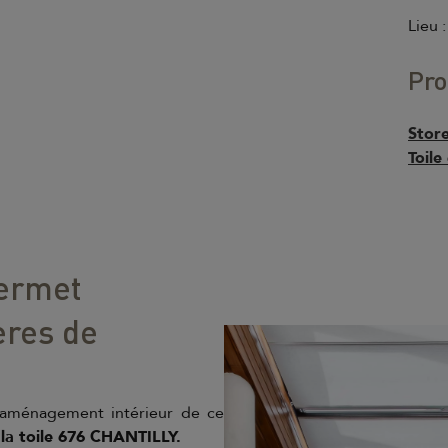
Lieu 
Pro
Store
Toile
permet
ères de
'aménagement intérieur de ce
r
la toile 676 CHANTILLY.