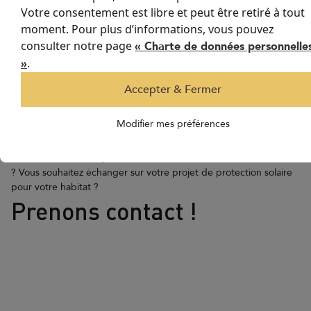
Votre consentement est libre et peut être retiré à tout
moment. Pour plus d’informations, vous pouvez
consulter notre page
« Charte de données personnelle
.
»
Accepter & Fermer
Modifier mes préférences
Vous souhaitez avoir plus d'information sur nos stores anti-chaleur
? Vous souhaitez échanger sur votre projet de protection solaire
pour votre habitat ?
Prenons contact !