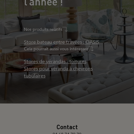
l’année !
Nos produits relatifs
Store bateau entre travées : OASIS
Cela pourrait aussi vous intéresser
Stores de vérandas - toitures
Stores pour véranda à chevrons
tubulaires
Contact