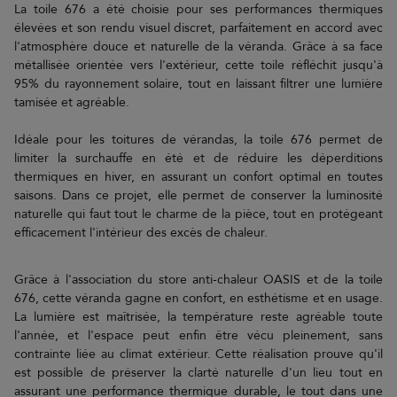
La toile 676 a été choisie pour ses performances thermiques
élevées et son rendu visuel discret, parfaitement en accord avec
l'atmosphère douce et naturelle de la véranda. Grâce à sa face
métallisée orientée vers l'extérieur, cette toile réfléchit jusqu'à
95% du rayonnement solaire, tout en laissant filtrer une lumière
tamisée et agréable.
Idéale pour les toitures de vérandas, la toile 676 permet de
limiter la surchauffe en été et de réduire les déperditions
thermiques en hiver, en assurant un confort optimal en toutes
saisons. Dans ce projet, elle permet de conserver la luminosité
naturelle qui faut tout le charme de la pièce, tout en protégeant
efficacement l'intérieur des excès de chaleur.
Grâce à l'association du store anti-chaleur OASIS et de la toile
676, cette véranda gagne en confort, en esthétisme et en usage.
La lumière est maîtrisée, la température reste agréable toute
l'année, et l'espace peut enfin être vécu pleinement, sans
contrainte liée au climat extérieur. Cette réalisation prouve qu'il
est possible de préserver la clarté naturelle d'un lieu tout en
assurant une performance thermique durable, le tout dans une