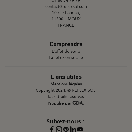
04 68 74 79 79
contact@reflexsol.com
10 rue Farman,
11300 LIMOUX
FRANCE
Comprendre
L’effet de serre
La réflexion solaire
Liens utiles
Mentions légales
Copyright 2024. © REFLEX'SOL.
Tous droits réservés.
GDA.
Propulsé par
Suivez-nous :