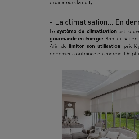
ordinateurs la nuit, ...
- La climatisation... En de
Le
système de climatisation
est souve
gourmande en énergie
. Son utilisation
Afin de
limiter son utilisation
, privi
dépenser à outrance en énergie. De plu