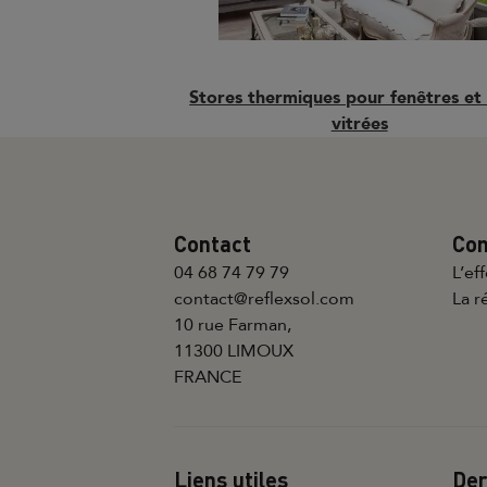
Stores thermiques pour fenêtres et
vitrées
Contact
Co
04 68 74 79 79
L’ef
contact@reflexsol.com
La r
10 rue Farman,
11300 LIMOUX
FRANCE
Liens utiles
Der