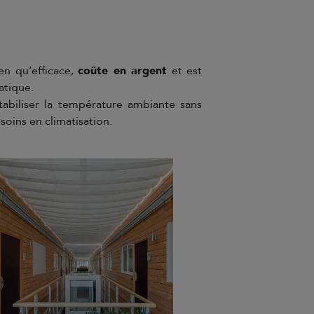
en qu’efficace,
coûte en argent
et est
atique.
tabiliser la température ambiante sans
esoins en climatisation.