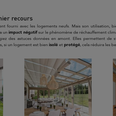
rnier recours
nt fourni avec les logements neufs. Mais son utilisation, bi
 a un
impact négatif
sur le phénomène de réchauffement clim
légiez des astuces données en amont. Elles permettent de s
s, si un logement est bien
isolé
et
protégé
, cela réduira les b