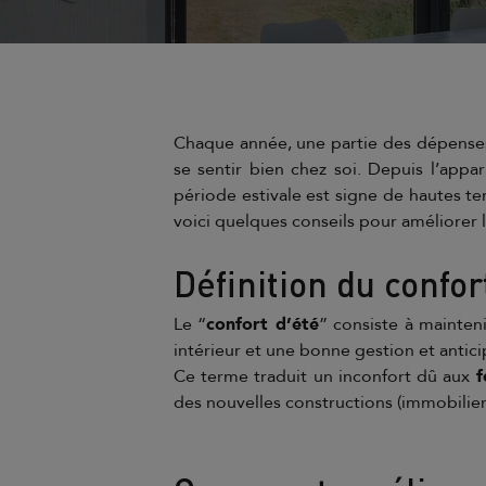
Chaque année, une partie des dépenses
se sentir bien chez soi. Depuis l’appa
période estivale est signe de hautes te
voici quelques conseils pour améliorer l
Définition du confor
Le “
confort d’été
” consiste à mainten
intérieur et une bonne gestion et antic
Ce terme traduit un inconfort dû aux
f
des nouvelles constructions (immobilier