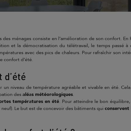
 des ménages consiste en l’amélioration de son confort. En h
rition et la démocratisation du télétravail, le temps passé
mpératures avec des pics de chaleurs. Pour rafraîchir son intér
e confort d’été.
t d’été
ir un niveau de température agréable et vivable en été. Cela
ipation des
aléas météorologiques
.
ortes températures en été
. Pour atteindre le bon équilibre
 neuf). Le but est de concevoir des bâtiments qui
conservent l