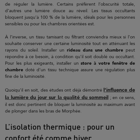
de réguler la lumière. Certains préfèrent l’obscurité totale,
d’autres une lumière douce au réveil. Les tissus occultants
bloquent jusqu’à 100 % de la lumière, idéals pour les personnes
sensibles ou pour les chambres orientées est.
À l’inverse, un tissu tamisant ou filtrant conviendra mieux si l’on
souhaite conserver une certaine luminosité tout en atténuant les
rayons du soleil. Installer un
rideau dans une chambre
peut
répondre à ce besoin, à condition qu’il soit doublé ou occultant.
Pour les plus exigeants, installer un
store à votre fenêtre de
chambre
doté d’un tissu technique assure une régulation plus
fine de la luminosité.
l’influence de
Quoiqu’il en soit, des études ont déjà démontré
la lumière du jour sur la qualité du sommeil
; en ce sens,
il est donc pertinent de bloquer la luminosité au maximum avant
de plonger dans les bras de Morphée.
L’isolation thermique : pour un
confort été comme hiver