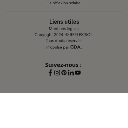
La réflexion solaire
Liens utiles
Mentions légales
Copyright 2024. © REFLEX'SOL.
Tous droits réservés.
GDA.
Propulsé par
Suivez-nous :