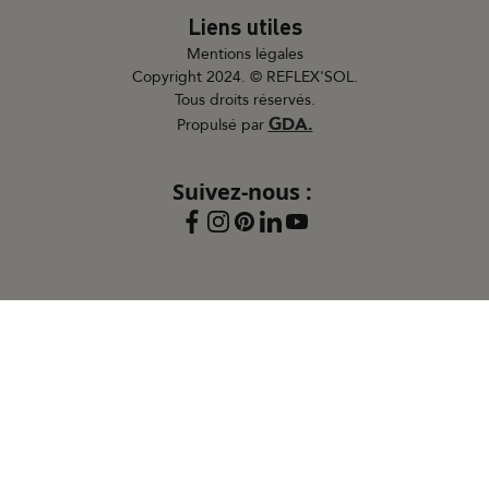
Liens utiles
Mentions légales
Copyright 2024. © REFLEX'SOL.
Tous droits réservés.
GDA.
Propulsé par
Suivez-nous :