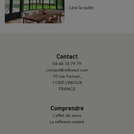
Lire la suite
Contact
04 68 74 79 79
contact@reflexsol.com
10 rue Farman,
11300 LIMOUX
FRANCE
Comprendre
L’effet de serre
La réflexion solaire