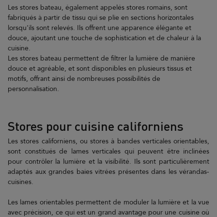
Les stores bateau, également appelés stores romains, sont
fabriqués à partir de tissu qui se plie en sections horizontales
lorsqu'ils sont relevés. Ils offrent une apparence élégante et
douce, ajoutant une touche de sophistication et de chaleur à la
cuisine.
Les stores bateau permettent de filtrer la lumière de manière
douce et agréable, et sont disponibles en plusieurs tissus et
motifs, offrant ainsi de nombreuses possibilités de
personnalisation.
Stores pour cuisine californiens
Les stores californiens, ou stores à bandes verticales orientables,
sont constitués de lames verticales qui peuvent être inclinées
pour contrôler la lumière et la visibilité. Ils sont particulièrement
adaptés aux grandes baies vitrées présentes dans les vérandas-
cuisines.
Les lames orientables permettent de moduler la lumière et la vue
avec précision, ce qui est un grand avantage pour une cuisine où