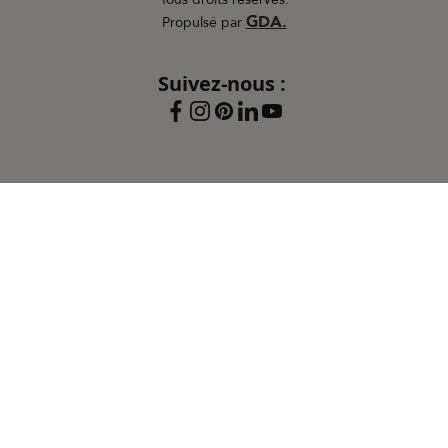
GDA.
Propulsé par
Suivez-nous :