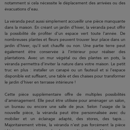
notamment si cela nécessite le déplacement des arrivées ou des
évacuations d’eau.
La véranda peut aussi simplement accueillir une pièce manquante
dans la maison. En créant un jardin d’hiver, la véranda peut offrir
la possibilité de profiter d’un espace vert toute l’année. De
nombreuses plantes et fleurs peuvent trouver leur place dans un
jardin d’hiver, qu’il soit chauffé ou non. Une partie terre peut
également être conservée à l’intérieur pour réaliser des
plantations. Avec un mur végétal ou des plantes en pots, la
véranda permettra d’inviter la nature dans votre maison. Le petit
truc en plus : installer un canapé ou un fauteuil et si l’espace
disponible est suffisant, une table et des chaises pour transformer
le jardin d’hiver en terrasse intérieure !
Cette pièce supplémentaire offre de multiples possibilités
d’aménagement. Elle peut être utilisée pour aménager un salon,
un bureau ou encore une salle de jeux. Selon l’usage de la
nouvelle pièce, la véranda peut être personnalisée avec du
mobilier et un éclairage adapté, des stores, des tapis…
Majoritairement vitrée, la véranda n’est pas forcément la pièce