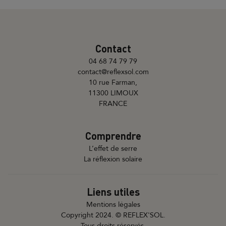
Contact
04 68 74 79 79
contact@reflexsol.com
10 rue Farman,
11300 LIMOUX
FRANCE
Comprendre
L’effet de serre
La réflexion solaire
Liens utiles
Mentions légales
Copyright 2024. © REFLEX'SOL.
Tous droits réservés.