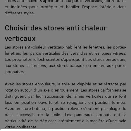
stores anti-chaleur s'appliquent aux parois verticales, horizontales
et inclinées pour protéger et habiller l’espace intérieur dans
différents styles.
Choisir des stores anti chaleur
verticaux
Les stores anti-chaleur verticaux habillent les fenêtres, les portes-
fenêtres, les parois verticales des vérandas et les baies vitrées.
Les propriétés réfléchissantes s’appliquent aux stores enrouleurs,
aux stores californiens, aux stores bateaux ou encore aux parois
japonaises.
Avec les stores enrouleurs, la toile se déploie et se rétracte par
rotation autour d’un axe d'enroulement. Les stores californiens se
distinguent par leur succession de lames verticales qui se font
face en position ouverte et se rejoignent en position fermée.
Avec un store bateau, la position relevée s’obtient par pliage de
pans successifs de la toile. Les panneaux japonais ont la
particularité de se déplacer latéralement à la manière d’une baie
vitrée coulissante.