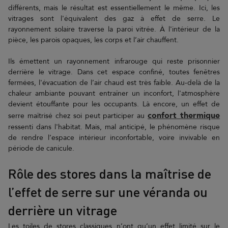
différents, mais le résultat est essentiellement le même. Ici, les
vitrages sont l'équivalent des gaz à effet de serre. Le
rayonnement solaire traverse la paroi vitrée. À l'intérieur de la
pièce, les parois opaques, les corps et l’air chauffent.
Ils émettent un rayonnement infrarouge qui reste prisonnier
derrière le vitrage. Dans cet espace confiné, toutes fenêtres
fermées, l'évacuation de l’air chaud est très faible. Au-delà de la
chaleur ambiante pouvant entraîner un inconfort, l'atmosphère
devient étouffante pour les occupants. Là encore, un effet de
confort thermique
serre maîtrisé chez soi peut participer au
ressenti dans l'habitat. Mais, mal anticipé, le phénomène risque
de rendre l’espace intérieur inconfortable, voire invivable en
période de canicule.
Rôle des stores dans la maîtrise de
l’effet de serre sur une véranda ou
derrière un vitrage
Les toiles de stores classiques n’ont qu’un effet limité sur le