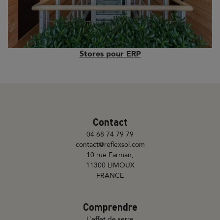
Stores pour ERP
Contact
04 68 74 79 79
contact@reflexsol.com
10 rue Farman,
11300 LIMOUX
FRANCE
Comprendre
L’effet de serre