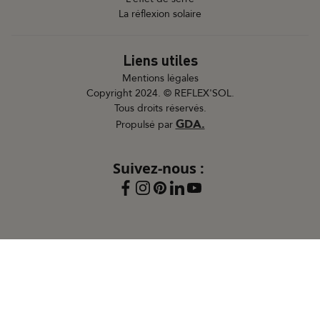
La réflexion solaire
Liens utiles
Mentions légales
Copyright 2024. © REFLEX'SOL.
Tous droits réservés.
GDA.
Propulsé par
Suivez-nous :