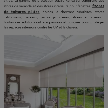
vitres. La gamme de protection solaire Reflex'sol comprend des
Stores
stores de véranda et des stores intérieurs pour fenêtres.
de toitures plates
, épines, à chevrons tubulaires, stores
californiens, bateaux, parois japonaises, stores enrouleurs…
Toutes ces solutions ont été pensées et conçues pour protéger
les espaces intérieurs contre les UV et la chaleur.