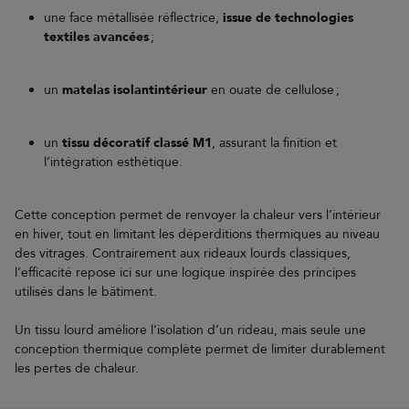
une face métallisée réflectrice,
issue de technologies
textiles avancées
;
un
matelas isolant
intérieur
en ouate de cellulose ;
un
tissu décoratif classé M1
, assurant la finition et
l’intégration esthétique.
Cette conception permet de renvoyer la chaleur vers l’intérieur
en hiver, tout en limitant les déperditions thermiques au niveau
des vitrages. Contrairement aux rideaux lourds classiques,
l’efficacité repose ici sur une logique inspirée des principes
utilisés dans le bâtiment.
Un tissu lourd améliore l’isolation d’un rideau, mais seule une
conception thermique complète permet de limiter durablement
les pertes de chaleur.