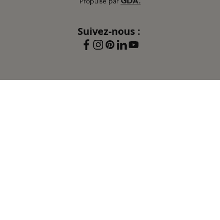
GDA.
Propulsé par
Suivez-nous :