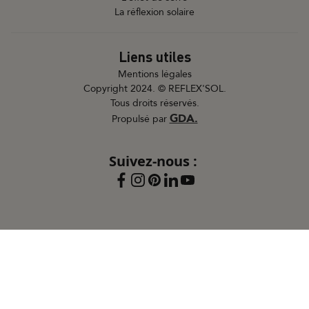
La réflexion solaire
Liens utiles
Mentions légales
Copyright 2024. © REFLEX'SOL.
Tous droits réservés.
GDA.
Propulsé par
Suivez-nous :