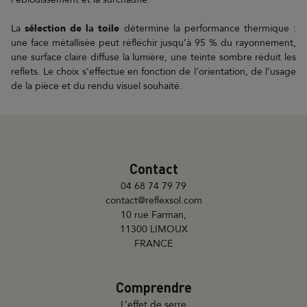
La
sélection de la toile
détermine la performance thermique :
une face métallisée peut réfléchir jusqu’à 95 % du rayonnement,
une surface claire diffuse la lumière, une teinte sombre réduit les
reflets. Le choix s’effectue en fonction de l’orientation, de l’usage
de la pièce et du rendu visuel souhaité.
Contact
04 68 74 79 79
contact@reflexsol.com
10 rue Farman,
11300 LIMOUX
FRANCE
Comprendre
L’effet de serre