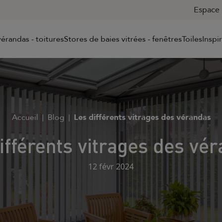
Espace 
érandas - toitures
Stores de baies vitrées - fenêtres
Toiles
Inspi
Accueil
Blog
Les différents vitrages des vérandas
ifférents vitrages des vé
12 févr 2024