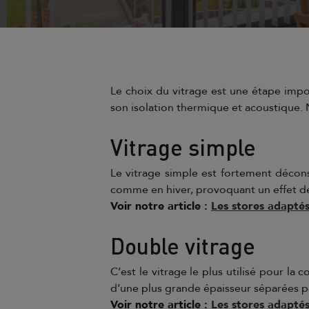
Le choix du vitrage est une étape impor
son isolation thermique et acoustique. N
Vitrage simple
Le vitrage simple est fortement déconse
comme en hiver, provoquant un effet de
Voir notre article :
Les stores adaptés
Double vitrage
C’est le vitrage le plus utilisé pour la 
d’une plus grande épaisseur séparées p
Voir notre article :
Les stores adapté