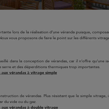
tante lors de la réalisation d’une véranda puisque, composant 
ous vous proposons de faire le point sur les différents vitrage
illé dans la conception de vérandas, car il n’offre qu’une i
 serre et des déperditions thermiques trop importantes.
 aux vérandas à vitrage simple
construction de vérandas. Plus résistant que le simple vitrage, il
ar du vide ou du gaz.
s aux vérandas à double vitrage