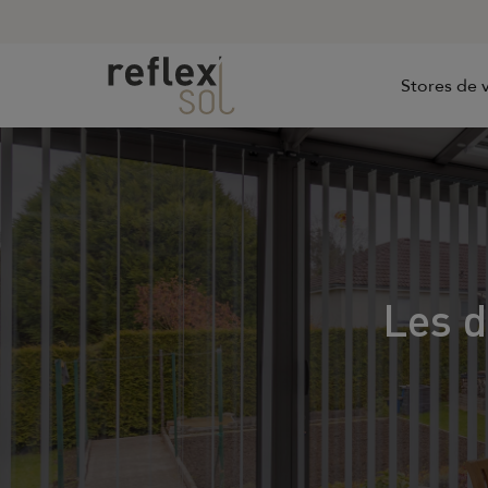
Stores de v
Les d