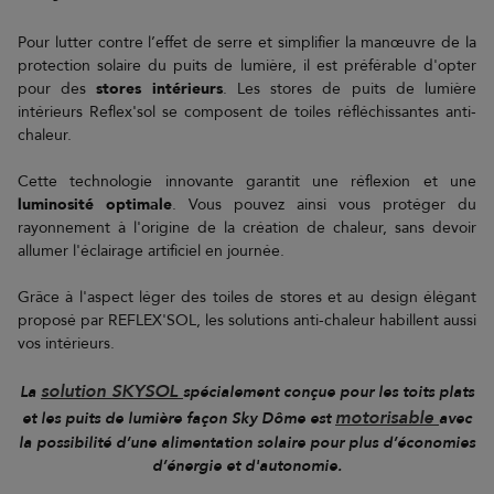
Pour lutter contre l’effet de serre et simplifier la manœuvre de la
protection solaire du puits de lumière, il est préférable d'opter
pour des
stores intérieurs
. Les stores de puits de lumière
intérieurs Reflex'sol se composent de toiles réfléchissantes anti-
chaleur.
Cette technologie innovante garantit une réflexion et une
luminosité optimale
. Vous pouvez ainsi vous protéger du
rayonnement à l'origine de la création de chaleur, sans devoir
allumer l'éclairage artificiel en journée.
Grâce à l'aspect léger des toiles de stores et au design élégant
proposé par REFLEX'SOL, les solutions anti-chaleur habillent aussi
vos intérieurs.
solution SKYSOL
La
spécialement conçue pour les toits plats
motorisable
et les puits de lumière façon Sky Dôme est
avec
la possibilité d’une alimentation solaire pour plus d’économies
d’énergie et d'autonomie.