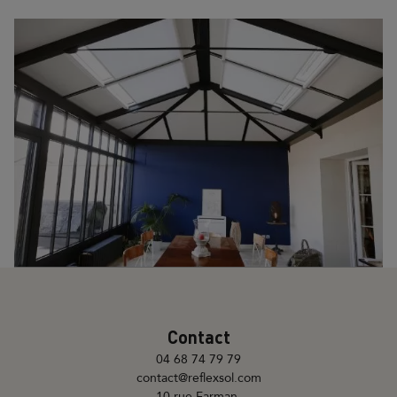
Contact
04 68 74 79 79
contact@reflexsol.com
10 rue Farman,