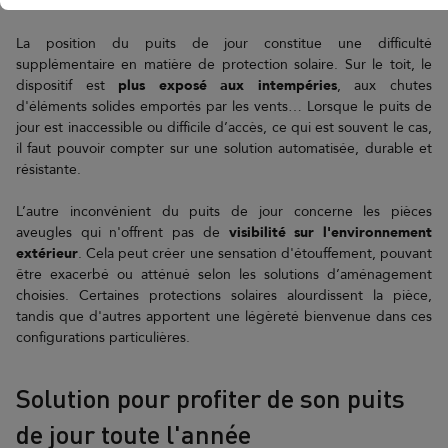
difficile d’évacuer cette chaleur accumulée.
La position du puits de jour constitue une difficulté
supplémentaire en matière de protection solaire. Sur le toit, le
dispositif est
plus exposé aux intempéries
, aux chutes
d'éléments solides emportés par les vents… Lorsque le puits de
jour est inaccessible ou difficile d’accès, ce qui est souvent le cas,
il faut pouvoir compter sur une solution automatisée, durable et
résistante.
L’autre inconvénient du puits de jour concerne les pièces
aveugles qui n'offrent pas de
visibilité sur l'environnement
extérieur
. Cela peut créer une sensation d'étouffement, pouvant
être exacerbé ou atténué selon les solutions d’aménagement
choisies. Certaines protections solaires alourdissent la pièce,
tandis que d'autres apportent une légèreté bienvenue dans ces
configurations particulières.
Solution pour profiter de son puits
de jour toute l'année