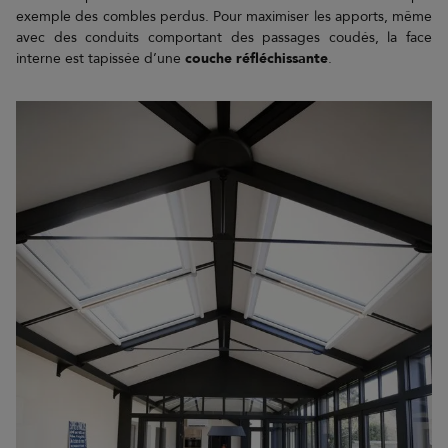
exemple des combles perdus. Pour maximiser les apports, même
avec des conduits comportant des passages coudés, la face
interne est tapissée d’une
couche réfléchissante
.