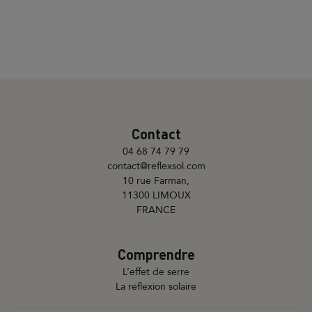
Contact
04 68 74 79 79
contact@reflexsol.com
10 rue Farman,
11300 LIMOUX
FRANCE
Comprendre
L’effet de serre
La réflexion solaire