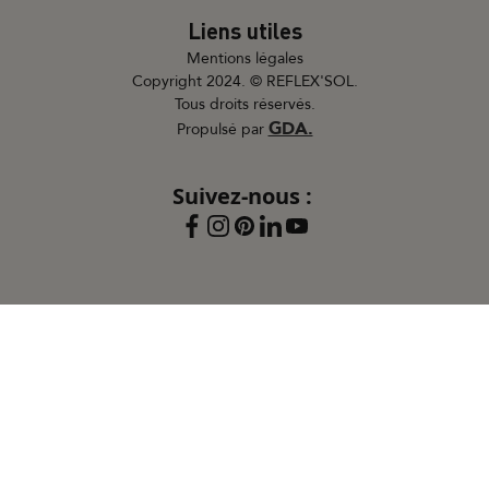
Liens utiles
Mentions légales
Copyright 2024. © REFLEX'SOL.
Tous droits réservés.
GDA.
Propulsé par
Suivez-nous :