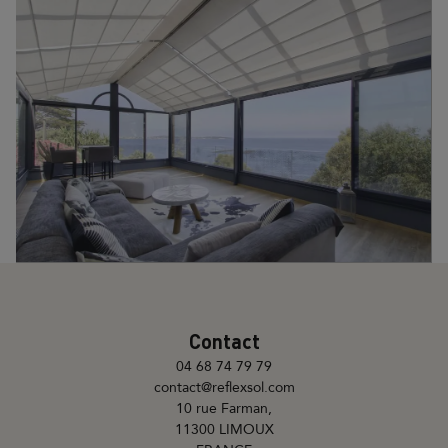
Contact
04 68 74 79 79
contact@reflexsol.com
10 rue Farman,
11300 LIMOUX