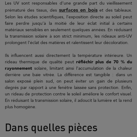
Les UV sont responsables d’une grande part du vieillissement
surfaces en bois
prématuré des tissus, des
et des tableaux.
Selon les études scientifiques, l’exposition directe au soleil peut
faire perdre jusqu’à la moitié de leur éclat initial à certains
matériaux sensibles en seulement quelques années. En réduisant
la transmission solaire à son strict minimum, les rideaux anti-UV
prolongent l’éclat des matières et ralentissent leur décoloration.
Ils influencent aussi directement la température intérieure. Un
rideau thermique de qualité peut
réfléchir plus de 70 % du
rayonnement
solaire, limitant ainsi l’accumulation de la chaleur
derrière une baie vitrée. La différence est tangible : dans un
salon exposé plein sud, on peut éviter un gain de plusieurs
degrés par rapport à une fenêtre laissée sans protection. Enfin,
un rideau de protection contre le soleil améliore le confort visuel.
En réduisant la transmission solaire, il adoucit la lumière et la rend
plus homogène.
Dans quelles pièces