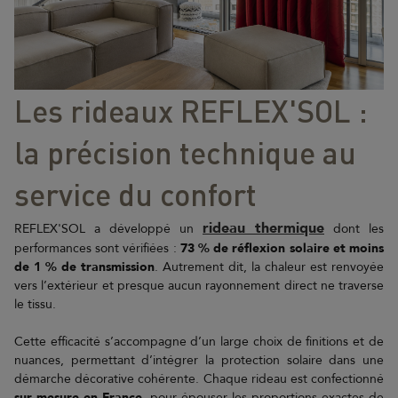
Les rideaux REFLEX'SOL :
la précision technique au
service du confort
rideau thermique
REFLEX'SOL a développé un
dont les
performances sont vérifiées :
73 % de réflexion solaire et moins
de 1 % de transmission
. Autrement dit, la chaleur est renvoyée
vers l’extérieur et presque aucun rayonnement direct ne traverse
le tissu.
Cette efficacité s’accompagne d’un large choix de finitions et de
nuances, permettant d’intégrer la protection solaire dans une
démarche décorative cohérente. Chaque rideau est confectionné
sur mesure en France
, pour épouser les proportions exactes de