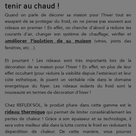
tenir au chaud !
Quand on parle de décorer sa maison pour l’hiver tout en
essayant de se protéger du froid, on ne pense pas souvent aux
rideaux en premier ! En effet, on cherche d’abord à réduire les
courants d’air, changer son système de chauffage, vérifier et
améliorer l’isolation de sa maison
(vitres, joints des
fenêtres, etc…).
Et pourtant ! Les rideaux sont très importants lors de la
décoration de sa maison pour l’hiver ! En effet, en plus de leur
effet occultant (pour réduire la visibilité depuis l’extérieur) et leur
côté esthétique, ils jouent un véritable rôle dans le domaine
énergétique du foyer. Les rideaux isolants du froid sont la
nouveauté en termes de décoration d’hiver !
Chez REFLEX’SOL, le produit phare dans cette gamme est le
rideau thermique
qui permet de limiter considérablement les
pertes de chaleur ! Grâce à son épaisseur et sa technologie, il
sera votre meilleur allié dans la lutte contre le froid en réduisant la
déperdition de chaleur. De cette manière, vous pourrez