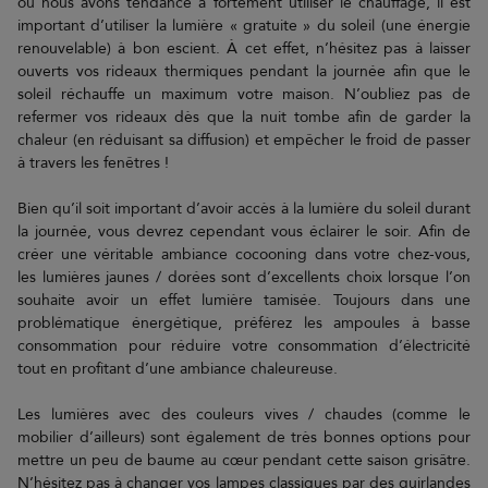
où nous avons tendance à fortement utiliser le chauffage, il est
important d’utiliser la lumière « gratuite » du soleil (une énergie
renouvelable) à bon escient. À cet effet, n’hésitez pas à laisser
ouverts vos rideaux thermiques pendant la journée afin que le
soleil réchauffe un maximum votre maison. N’oubliez pas de
refermer vos rideaux dès que la nuit tombe afin de garder la
chaleur (en réduisant sa diffusion) et empêcher le froid de passer
à travers les fenêtres !
Bien qu’il soit important d’avoir accès à la lumière du soleil durant
la journée, vous devrez cependant vous éclairer le soir. Afin de
créer une véritable ambiance cocooning dans votre chez-vous,
les lumières jaunes / dorées sont d’excellents choix lorsque l’on
souhaite avoir un effet lumière tamisée. Toujours dans une
problématique énergétique, préférez les ampoules à basse
consommation pour réduire votre consommation d’électricité
tout en profitant d’une ambiance chaleureuse.
Les lumières avec des couleurs vives / chaudes (comme le
mobilier d’ailleurs) sont également de très bonnes options pour
mettre un peu de baume au cœur pendant cette saison grisâtre.
N’hésitez pas à changer vos lampes classiques par des guirlandes